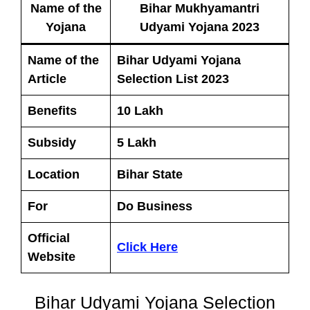
Name of the
Bihar Mukhyamantri
Yojana
Udyami Yojana 2023
Name of the
Bihar Udyami Yojana
Article
Selection List 2023
Benefits
10 Lakh
Subsidy
5 Lakh
Location
Bihar State
For
Do Business
Official
Click Here
Website
Bihar Udyami Yojana Selection