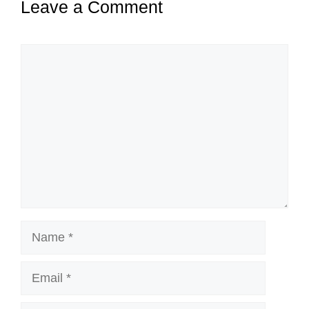
Leave a Comment
Comment
Name
Email