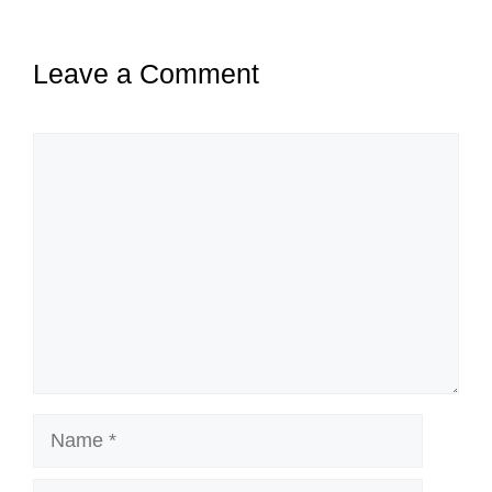
Leave a Comment
Comment
Name