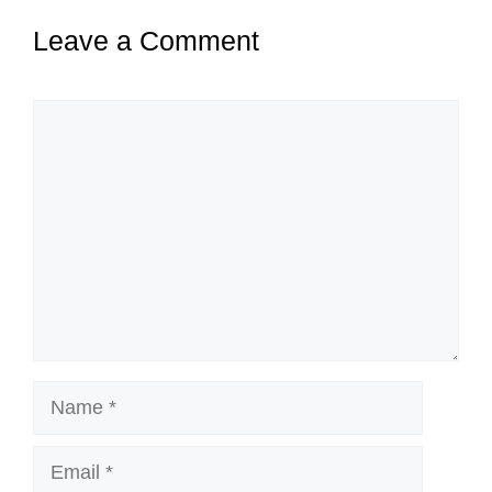
Leave a Comment
Comment
Name
Email