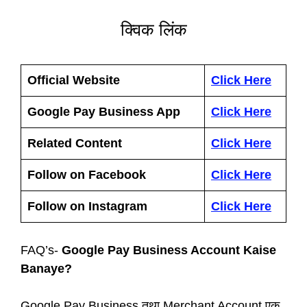
क्विक लिंक
Official Website
Click Here
Google Pay Business App
Click Here
Related Content
Click Here
Follow on Facebook
Click Here
Follow on Instagram
Click Here
FAQ’s-
Google Pay Business Account Kaise
Banaye?
Google Pay Business तथा Merchant Account एक