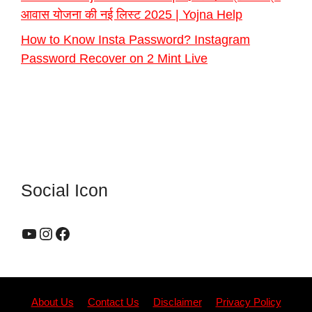
आवास योजना की नई लिस्ट 2025 | Yojna Help
How to Know Insta Password? Instagram
Password Recover on 2 Mint Live
Social Icon
YouTube
Instagram
Facebook
About Us
Contact Us
Disclaimer
Privacy Policy