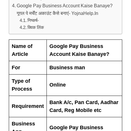
Google Pay Business Account Kaise Banaye?
गूगल पे मर्चेंट अकाउंट कैसे बनाएं- YojnaHelp.In
निष्कर्ष-
क्विक लिंक
Name of
Google Pay Business
Article
Account Kaise Banaye?
For
Business man
Type of
Online
Process
Bank A/c, Pan Card, Aadhar
Requirement
Card, Reg Mobile etc
Business
Google Pay Business