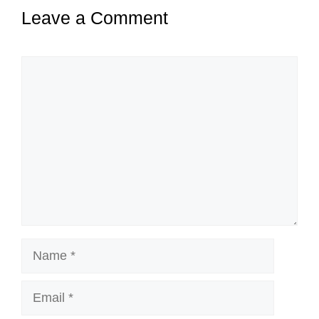
Leave a Comment
Comment
Name
Email