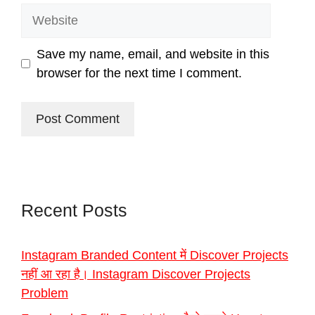
Website
Save my name, email, and website in this
browser for the next time I comment.
Recent Posts
Instagram Branded Content में Discover Projects
नहीं आ रहा है। Instagram Discover Projects
Problem