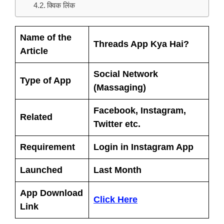
क्विक लिंक
Name of the
Threads App Kya Hai?
Article
Social Network
Type of App
(Massaging)
Facebook, Instagram,
Related
Twitter etc.
Requirement
Login in Instagram App
Launched
Last Month
App Download
Click Here
Link